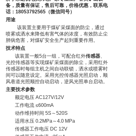
备，质量有保证，售后可靠，价格优惠，联系电
话：
18053792565
（微信同号）
用途
该装置主要用于煤矿采煤面的防尘，通过
喷雾或洒水来降低有害气体的浓度，有效防止尘
肺病危害，对煤矿安全生产起到重要作用。
技术特点
该装置一般5台一组，可配合红外
传感器
、
光控传感器等实现煤矿采煤面的除尘，采用红外
传感器时每组主机之间自动联锁，洒水或喷雾时
间可以随意设定。采用光控传感器光照启动，顺
风巷道光照顺控自动启动，逆风光照单台启动。
主要技术参数
额定电压 AC127V/12V
工作电流 ≤600mA
动作维持时间 5S～520S
适用水压 0.2MPa～4.0 MPa
传感器工作电压 DC 12V