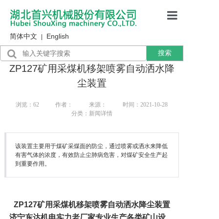
简体中文
English
首页
|
搜索
产品展示
ZP127矿用采煤机移架喷雾自动洒水降
售后服务
尘装置
行业资讯
浏览：
62
作者：
来源：
时间：2021-10-28
分类：新闻详情
关于我们
该装置主要用于煤矿采煤面的防尘，通过喷雾或洒水来降低
有害气体的浓度，有效防止尘肺病危害，对煤矿安全生产起
到重要作用。
ZP127
矿用采煤机移架喷雾自动洒水降尘装置
济宁东达机电实力老厂家专业生产各类矿山设