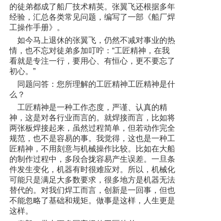
的徒弟都成了船厂技术精英。张翼飞还根据多年
经验，汇总各类常见问题，编写了一部《船厂焊
工操作手册》。
如今马上退休的张翼飞，仍然不减对事业的热
情，也不忘对徒弟多加叮咛：“工匠精神，在我
看就是专注一行，要用心、有恒心，更不要忘了
初心。”
同题问答：您所理解的工匠精神工匠精神是什
么？
工匠精神是一种工作态度，严谨、认真的精
神，这是对各行业而言的。就焊接而言，比如将
两张板焊接起来，虽然过程简单，但若动作完全
规范，也不是容易的事。我觉得，这也是一种工
匠精神，不用刻意与机械操作比较。比如在大船
的制作过程中，多段合拢容易产生误差。一旦条
件发生变化，机器有时很难应对。所以，机械化
可能只是满足大多数要求，很多地方是机器无法
替代的。对我们焊工而言，创新是一回事，但也
不能忽略了基础和规矩。做事是这样，人生更是
这样。