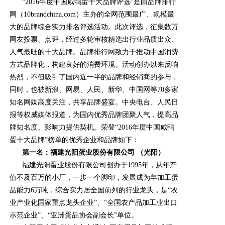
“2016年度中国咸鸭蛋十大品牌评选”是由品牌排行
网（10brandchina.com）主办的全网范围最广、规模最
大的品牌综合实力排名评选活动。此次评选，征集数万
网友投票、点评，经过多轮审核精选出行业品质出众、
人气最旺的十大品牌。品牌排行网致力于推动中国消费
方式品牌化，构建良好的消费环境。活动创办以来反响
热烈，不但吸引了国内近一半的品牌和经销商的参与，
同时，也被新浪、网易、人民、新华、中国网等70多家
知名网媒高度关注，共享品牌盛宴。中央电台、人民日
报等权威媒体报道，为国内优秀品牌团聚人气，提高品
牌知名度、影响力提供契机。荣登“2016年度中国咸鸭
蛋十大品牌”榜单的优秀企业和品牌如下：
第一名：福建光阳蛋业股份有限公司 （光阳）
福建光阳蛋业股份有限公司创办于1995年，从年产
值不及百万的小厂，一步一个脚印，发展成为年加工蛋
品能力6万吨，综合实力居全国前列的行业龙头，是“农
业产业化国家重点龙头企业”、“全国农产品加工业出口
示范企业”、“亚洲蛋品协会副会长”单位。