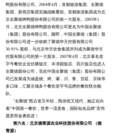
鸭股份有限公司。2004年4月，首都旅游集团、全聚德
集团、新燕莎集团实施战略重组。首都旅游集团成为北
京全聚德烤鸭股份有限公司的第一大股东。2005年1
月，北京全聚德烤鸭股份有限公司更名为中国全聚德
（集团）股份有限公司。随即，中国全聚德（集团）股
份有限公司进一步收购了聚德华天控股有限公司
30.91% 股权，与北京华天饮食集团并列成为聚德华天
控股有限公司的第一大股东。2007年4月，北京著名老
字号餐饮企业仿膳饭庄、丰泽园饭店、四川饭店也进入
全聚德股份公司，至此中国全聚德（集团）股份有限公
司已发展成为涵盖烧、烤、涮，川、鲁、宫廷、京味等
多口味，汇聚京城多个餐饮老字号品牌的餐饮联合舰
队。
"全聚德"既古老又年轻，既传统又现代，她正在向
着"中国第一餐饮，世界一流美食，国际知名品牌"宏伟
愿景而奋勇前进！
第六名：北京德青源农业科技股份有限公司 （德
青源）