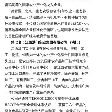
蛋鸡饲养的国家农业产业化龙头企业。
德青源（北京）生态农场独创“订单农业－生态养
殖－食品加工－清洁能源－有机肥料－有机种植”的循
环经济模式，不仅成为国家高新技术产业化现代农业示
范基地和全国农业标准化示范区，也是国家发改委认定
的首批国家循环经济教育示范基地。
第七名：江西洪门实业集团有限公司 （洪门）
江西洪门实业集团有限公司是集种禽、养殖、加
工、物流、销售为一体的农业产业化综合性国家重点龙
头企业，是农业部认 定的国家农产品加工技术研究专
业分中心（蛋品专业分中心），是江西省最大蛋禽养殖
及加工出口基地。完成了从良种繁殖、绿色养殖、祠料
加 工、有机肥加工、蛋禽制品加工、禽肉制品加工、
产品的物流、销售及科研培训、防病防疫、技术推广为
一体的完整的生产产业链条体系。
公司已通过了ISO9001U2000质量管理体系和
HACCP食品安全管理体系认证，并获得了六个产品的
绿色食品认证及“中华人民共和国进出口企业证书”，使