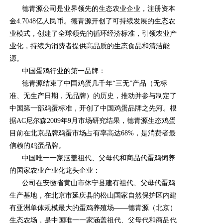
德青源公司是业界领先的生态农业企业，注册资本
金4.7048亿人民币。德青源开创了可持续发展的生态农
业模式，创建了全球领先的循环经济标准，引领农业产
业化，持续为消费者提供高品质的生态食品和清洁能
源。
中国蛋鸡行业的第一品牌：
德青源结束了中国鸡蛋几千年“三无”产品（无标
准、无生产日期，无品牌）的历史，推动并参与制定了
中国第一部鸡蛋标准，开创了中国鸡蛋品牌之先河。根
据AC尼尔森2009年9月市场研究结果，德青源生态鸡蛋
目前在北京品牌鸡蛋市场占有率高达68%，是消费者最
信赖的鸡蛋品牌。
中国唯一一家涵盖祖代、父母代和商品代蛋鸡饲养
的国家农业产业化龙头企业：
公司在安徽省黄山市休宁县建有祖代、父母代蛋鸡
生产基地，在北京市延庆县的松山国家自然保护区内建
有亚洲单体规模最大的蛋鸡养殖场——德青源（北京）
生态农场，是中国唯一一家涵盖祖代、父母代和商品代