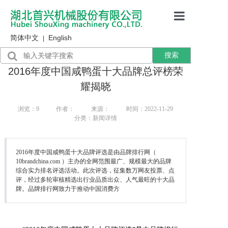
简体中文
English
首页
|
搜索
产品展示
2016年度中国咸鸭蛋十大品牌总评榜荣
售后服务
耀揭晓
行业资讯
浏览：
9
作者：
来源：
时间：2022-11-29
分类：新闻详情
关于我们
2016年度中国咸鸭蛋十大品牌评选是由品牌排行网（
10brandchina.com ）主办的全网范围最广、规模最大的品牌
综合实力排名评选活动。此次评选，征集数万网友投票、点
评，经过多轮审核精选出行业品质出众、人气最旺的十大品
牌。品牌排行网致力于推动中国消费方