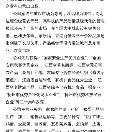
企业有自营出口权。
公司始终注重以市场为导向，以品牌为纽带，高定
位理念经营农产品。高科技的产品质量及现代化的管理
模式带来了广阔的市场，在全国大中城市设有销售分
部，已和沃尔玛、家乐福、香港百佳等三十余家品牌超
市创建了长期关系，产品畅销于沿海发达城市及东南
亚、欧美市场。
公司先后获得：“国家安全生产优胜企业”、“全国
安康竞赛优秀企业”、江西省著名商标、江西省无公害
农产品（畜禽）产地、农民专业合作经济组织《省级示
范点》、江西省首届绿色（有机）食品优秀企业、 江
西省名牌农产品、江西省绿色（有机）食品十强企业、
“抚州市优秀产业化龙头企业”、“抚州市优秀科技民营
企业”等二十余种殊荣。
公司主营业务为：家禽的养殖、科研，禽蛋产品的
生产、加工、销售及运输等。主要品种有：“洪门”牌土
鸡蛋、农家蛋、营养蛋、五香茶鸡蛋、卤鸡蛋、皮蛋、
咸蛋、咸蛋黄、蛋黄金（蛋干）、活禽等22个规格的15