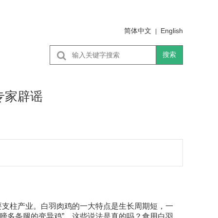
简体中文
English
|
搜索
专家辟谣
支柱产业。白羽肉鸡的一大特点是生长周期短，一
翅膀多条腿的变异鸡”，这些说法是真的吗？食用白羽