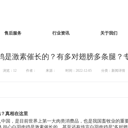
售后服务
行业资讯
关于我们
鸡是激素催长的？有多对翅膀多条腿？
浏览：
12
作者：
来源：
时间：2022-12-05
分类：新闻详情
鸡？真相在这里
中国，是目前世界上第一大肉类消费品，也是我国畜牧业的重要
有人担心白羽肉鸡是激素催长的，甚至还有传言白羽肉鸡是“多对