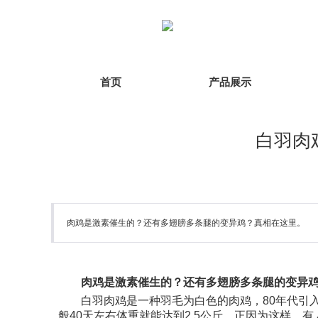
首页
产品展示
白羽肉
肉鸡是激素催生的？还有多翅膀多条腿的变异鸡？真相在这里。
肉鸡是激素催生的？还有多翅膀多条腿的变异
白羽肉鸡是一种羽毛为白色的肉鸡，80年代引入
般40天左右体重就能达到2.5公斤。正因为这样，