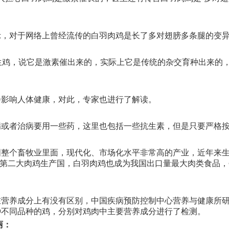
对于网络上曾经流传的白羽肉鸡是长了多对翅膀多条腿的变异
鸡，说它是激素催出来的，实际上它是传统的杂交育种出来的，
影响人体健康，对此，专家也进行了解读。
者治病要用一些药，这里也包括一些抗生素，但是只要严格按
个畜牧业里面，现代化、市场化水平非常高的产业，近年来生产
世界第二大肉鸡生产国，白羽肉鸡也成为我国出口量最大肉类食品，
养成分上有没有区别，中国疾病预防控制中心营养与健康所研
种不同品种的鸡，分别对鸡肉中主要营养成分进行了检测。
丽：