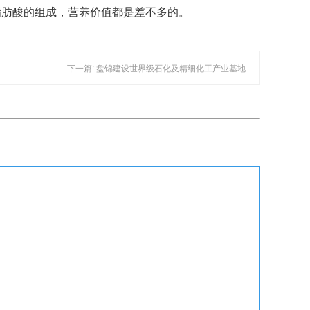
脂肪酸的组成，营养价值都是差不多的。
下一篇: 盘锦建设世界级石化及精细化工产业基地