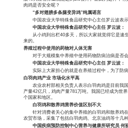
肉鸡是否安全呢？
“多对翅膀多条腿变异鸡”纯属谣言
中国农业大学特殊食品研究中心主任罗云波表示，
中国农业大学特殊食品研究中心主任 罗云波：
从小鸡到出栏40多天，所以大家就觉得它是速生
来的。
养殖过程中使用的药物对人体无害
对于大规模集中养殖中使用药物防病治病是否会
中国农业大学特殊食品研究中心主任 罗云波：
实际上大家担心的就是在养殖过程中，为了防病或
白羽肉鸡产业 市场化水平高
农业农村部相关负责人表示白羽肉鸡是目前我国整
产量42亿只，鸡肉产量781万吨。我国已经成为
个国家和地区。
白羽鸡和散养鸡营养价值区别不大
针对消费者关心的集中养殖的白羽鸡和散养鸡在营
农贸市场，采集了包括白羽肉鸡、北京油鸡等十几
中国疾病预防控制中心营养与健康所研究员 何