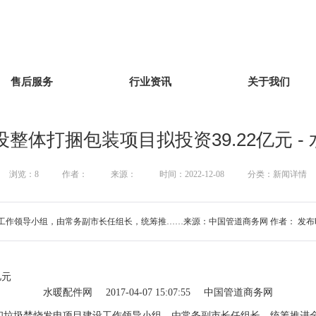
售后服务
行业资讯
关于我们
体打捆包装项目拟投资39.22亿元 - 
浏览：
8
作者：
来源：
时间：2022-12-08
分类：新闻详情
导小组，由常务副市长任组长，统筹推……来源：中国管道商务网 作者： 发布时间：2017-
亿元
水暖配件网
2017-04-07 15:07:55
中国管道商务网
理和垃圾焚烧发电项目建设工作领导小组，由常务副市长任组长，统筹推进