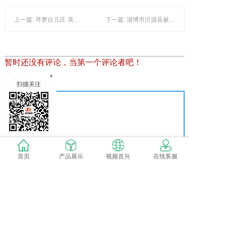
上一篇: 寻梦台儿庄·美在船妹子 - 看中国 - 韩国新华网
下一篇: 淄博市沂源县被授予国家高效节水灌溉示范县称号 - 水暖配件资讯 - 水暖配件网
暂时还没有评论，当第一个评论者吧！
×
发表评论
扫描关注
首页
产品展示
视频首兴
在线客服