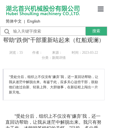
简体中文
English
首页
|
搜索
产品展示
帮助“跌倒”干部重新站起来（红船观澜）
售后服务
浏览：
55
作者：
来源：
时间：2023-03-22
分类：新闻详情
行业资讯
关于我们
“受处分后，组织上不仅没有‘嫌弃’我，还一直回访帮助，让
我从迷茫中解脱出来。有鉴于此，应多关心这些干部，鼓励
他们改过自新、轻装上阵、大胆做事，在新征程上闯出一片
新天地。
“受处分后，组织上不仅没有‘嫌弃’我，还一
直回访帮助，让我从迷茫中解脱出来。我只有努