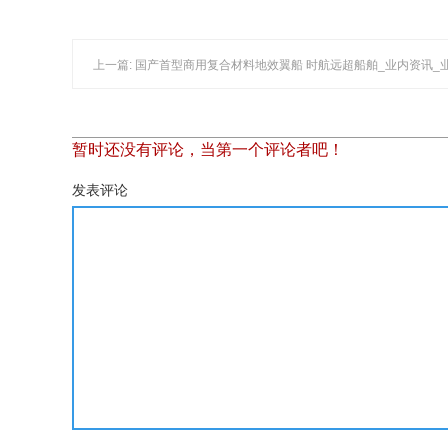
上一篇: 国产首型商用复合材料地效翼船 时航远超船舶_业内资讯_
暂时还没有评论，当第一个评论者吧！
发表评论