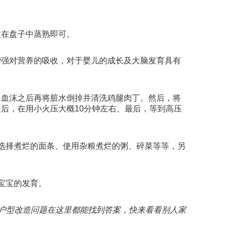
放在盘子中蒸熟即可。
增强对营养的吸收，对于婴儿的成长及大脑发育具有
出血沫之后再将脏水倒掉并清洗鸡腿肉丁。然后，将
后，在用小火压大概10分钟左右、最后，等到高压
选择煮烂的面条、使用杂粮煮烂的粥、碎菜等等，另
宝宝的发育。
，户型改造问题在这里都能找到答案，快来看看别人家