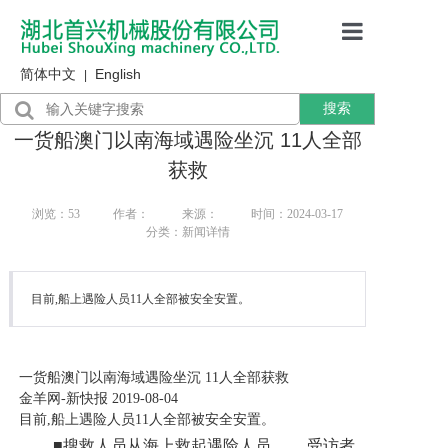
简体中文
English
首页
|
搜索
产品展示
一货船澳门以南海域遇险坐沉 11人全部
售后服务
获救
行业资讯
浏览：
53
作者：
来源：
时间：2024-03-17
分类：新闻详情
关于我们
目前,船上遇险人员11人全部被安全安置。
一货船澳门以南海域遇险坐沉 11人全部获救
金羊网-新快报
2019-08-04
目前,船上遇险人员11人全部被安全安置。
■搜救人员从海上救起遇险人员。 受访者