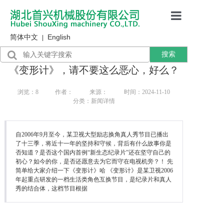
简体中文
English
首页
|
搜索
产品展示
《变形计》，请不要这么恶心，好么？
售后服务
浏览：
8
作者：
来源：
时间：2024-11-10
分类：新闻详情
行业资讯
关于我们
自2006年9月至今，某卫视大型励志换角真人秀节目已播出
了十三季，将近十一年的坚持和守候，背后有什么故事你是
否知道？是否这个国内首例“新生态纪录片”还在坚守自己的
初心？如今的你，是否还愿意去为它而守在电视机旁？！ 先
简单给大家介绍一下《变形计》哈 《变形计》是某卫视2006
年起重点研发的一档生活类角色互换节目，是纪录片和真人
秀的结合体，这档节目根据