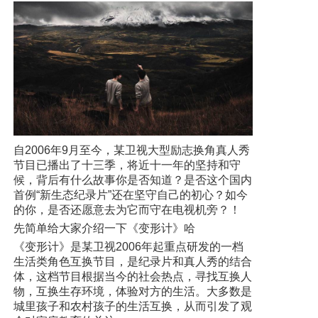
自2006年9月至今，某卫视大型励志换角真人秀
节目已播出了十三季，将近十一年的坚持和守
候，背后有什么故事你是否知道？是否这个国内
首例“新生态纪录片”还在坚守自己的初心？如今
的你，是否还愿意去为它而守在电视机旁？！
先简单给大家介绍一下《变形计》哈
《变形计》是某卫视2006年起重点研发的一档
生活类角色互换节目，是纪录片和真人秀的结合
体，这档节目根据当今的社会热点，寻找互换人
物，互换生存环境，体验对方的生活。大多数是
城里孩子和农村孩子的生活互换，从而引发了观