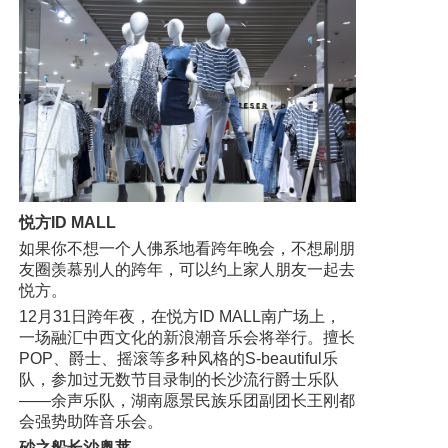
悦方ID MALL
如果你不想一个人佛系地看跨年晚会，不想刷朋
友圈羡慕别人的跨年，可以约上家人朋友一起去
悦方。
12月31日跨年夜，在悦方ID MALL南广场上，
一场融汇中西文化的新浪潮音乐会将举行。擅长
POP、爵士、摇滚等多种风格的S-beautiful乐
队，参加过无数节目录制的长沙流行爵士乐队
——余声乐队，湖南愿景民族乐团副团长王刚都
会强势助阵音乐会。
砂之船长沙奥莱