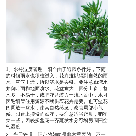
1、水分湿度管理，阳台由于通风条件好，下雨
的时候雨水也很难进入，花卉难以得到自然的雨
水，空气干燥，所以浇水是关键。要注意勤浇水
并向叶面和地面喷水。花盆宜大，因分土多，蓄
水多，不易干，或把花盆装入一浅水盆中，水可
因毛细管任用源源不断供应花卉需要。也可盆花
四周放一盆水，使其自然蒸发，改善局部小气
候。阳台上摆设的盆花，要注意适当密度，稍密
集一些，因较多盆花一齐蒸发水分可增另周围空
气湿度。
2、光照管理，阳台的朝向是非常重要的，不一