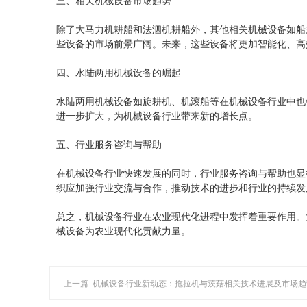
三、相关机械设备市场趋势
除了大马力机耕船和法泗机耕船外，其他相关机械设备如船
些设备的市场前景广阔。未来，这些设备将更加智能化、高
四、水陆两用机械设备的崛起
水陆两用机械设备如旋耕机、机滚船等在机械设备行业中也
进一步扩大，为机械设备行业带来新的增长点。
五、行业服务咨询与帮助
在机械设备行业快速发展的同时，行业服务咨询与帮助也显
织应加强行业交流与合作，推动技术的进步和行业的持续发
总之，机械设备行业在农业现代化进程中发挥着重要作用。
械设备为农业现代化贡献力量。
上一篇: 机械设备行业新动态：拖拉机与茨菇相关技术进展及市场