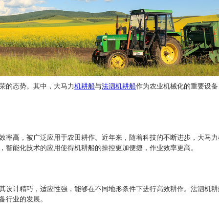
荣的态势。其中，大马力
机耕船
与
法泗机耕船
作为农业机械化的重要设备
效率高，被广泛应用于农田耕作。近年来，随着科技的不断进步，大马力
，智能化技术的应用使得机耕船的操控更加便捷，作业效率更高。
其设计精巧，适应性强，能够在不同地形条件下进行高效耕作。法泗机耕
备行业的发展。