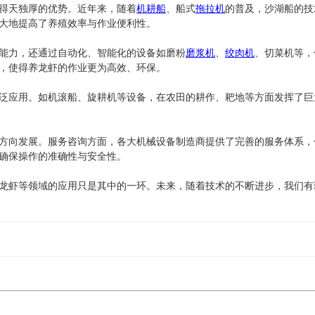
得天独厚的优势。近年来，随着
机耕船
、船式
拖拉机
的普及，沙湖船的技
大地提高了养殖效率与作业便利性。
能力，还通过自动化、智能化的设备如磨粉
磨浆机
、
绞肉机
、切菜机等，
，使得养龙虾的作业更为高效、环保。
泛应用。如机滚船、旋耕机等设备，在农田的耕作、耙地等方面发挥了巨
方向发展。服务咨询方面，各大机械设备制造商提供了完善的服务体系，
确保操作的准确性与安全性。
龙虾等领域的应用只是其中的一环。未来，随着技术的不断进步，我们有