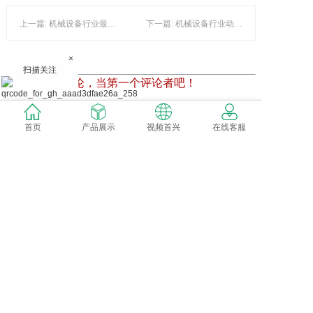
上一篇: 机械设备行业最新动态及技术解析
下一篇: 机械设备行业动态：法泗机耕船与现代农业技术进步
×
扫描关注
暂时还没有评论，当第一个评论者吧！
发表评论
首页
产品展示
视频首兴
在线客服