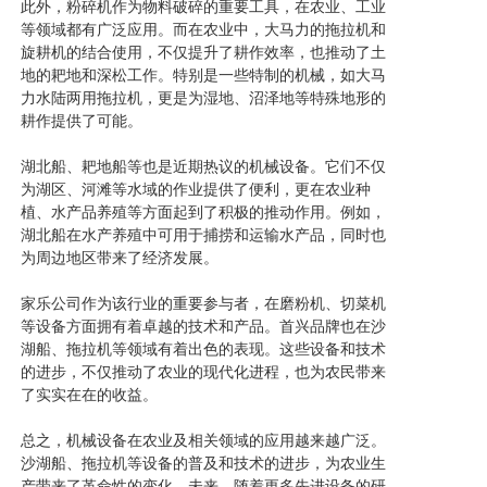
此外，粉碎机作为物料破碎的重要工具，在农业、工业
等领域都有广泛应用。而在农业中，大马力的拖拉机和
旋耕机的结合使用，不仅提升了耕作效率，也推动了土
地的耙地和深松工作。特别是一些特制的机械，如大马
力水陆两用拖拉机，更是为湿地、沼泽地等特殊地形的
耕作提供了可能。
湖北船、耙地船等也是近期热议的机械设备。它们不仅
为湖区、河滩等水域的作业提供了便利，更在农业种
植、水产品养殖等方面起到了积极的推动作用。例如，
湖北船在水产养殖中可用于捕捞和运输水产品，同时也
为周边地区带来了经济发展。
家乐公司作为该行业的重要参与者，在磨粉机、切菜机
等设备方面拥有着卓越的技术和产品。首兴品牌也在沙
湖船、拖拉机等领域有着出色的表现。这些设备和技术
的进步，不仅推动了农业的现代化进程，也为农民带来
了实实在在的收益。
总之，机械设备在农业及相关领域的应用越来越广泛。
沙湖船、拖拉机等设备的普及和技术的进步，为农业生
产带来了革命性的变化。未来，随着更多先进设备的研