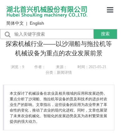
简体中文
English
首页
|
搜索
产品展示
探索机械行业——以沙湖船与拖拉机等
售后服务
机械设备为重点的农业发展前景
行业资讯
浏览：
9
作者：
来源：
时间：2025-05-21
分类：新闻详情
关于我们
本文探讨了机械设备在农业及相关领域的应用和发展趋势。
重点分析了沙湖船、拖拉机等设备的普及和技术的进步对农
业生产的影响。文章指出，这些设备的应用为农业带来了革
命性的变化，推动了农业的现代化进程。同时，文章也展望
了未来农业机械化、智能化的发展趋势及其为农村繁荣发展
提供的强大动力。