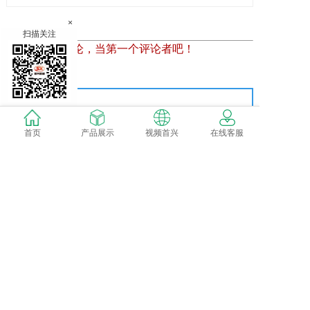
×
扫描关注
暂时还没有评论，当第一个评论者吧！
发表评论
首页
产品展示
视频首兴
在线客服
网站备案：鄂ICP备15021998号-1