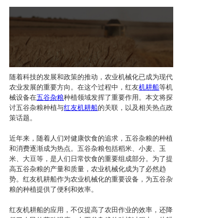
随着科技的发展和政策的推动，农业机械化已成为现代
农业发展的重要方向。在这个过程中，红友
机耕船
等机
械设备在
五谷杂粮
种植领域发挥了重要作用。本文将探
讨五谷杂粮种植与
红友机耕船
的关联，以及相关热点政
策话题。
近年来，随着人们对健康饮食的追求，五谷杂粮的种植
和消费逐渐成为热点。五谷杂粮包括稻米、小麦、玉
米、大豆等，是人们日常饮食的重要组成部分。为了提
高五谷杂粮的产量和质量，农业机械化成为了必然趋
势。红友机耕船作为农业机械化的重要设备，为五谷杂
粮的种植提供了便利和效率。
红友机耕船的应用，不仅提高了农田作业的效率，还降