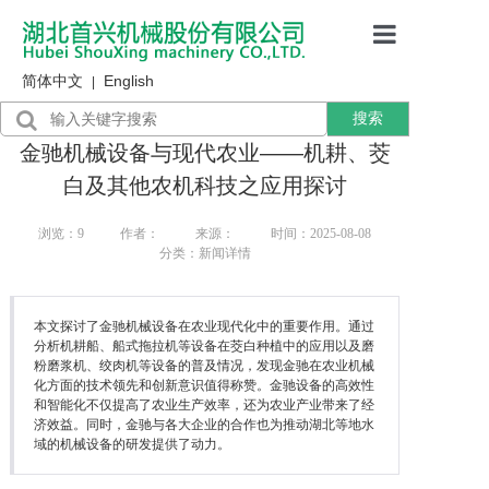
简体中文
English
首页
|
搜索
产品展示
金驰机械设备与现代农业——机耕、茭
售后服务
白及其他农机科技之应用探讨
行业资讯
浏览：
9
作者：
来源：
时间：2025-08-08
分类：新闻详情
关于我们
本文探讨了金驰机械设备在农业现代化中的重要作用。通过
分析机耕船、船式拖拉机等设备在茭白种植中的应用以及磨
粉磨浆机、绞肉机等设备的普及情况，发现金驰在农业机械
化方面的技术领先和创新意识值得称赞。金驰设备的高效性
和智能化不仅提高了农业生产效率，还为农业产业带来了经
济效益。同时，金驰与各大企业的合作也为推动湖北等地水
域的机械设备的研发提供了动力。