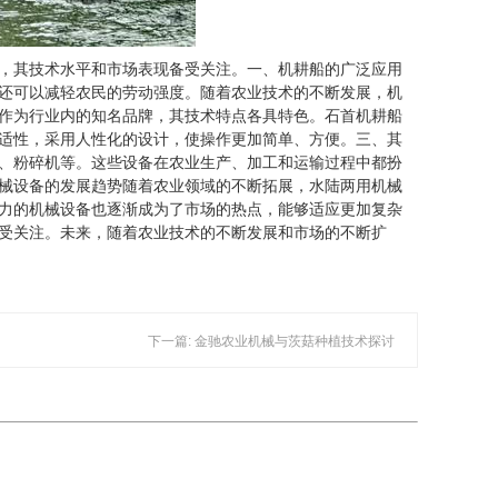
，其技术水平和市场表现备受关注。一、机耕船的广泛应用
还可以减轻农民的劳动强度。随着农业技术的不断发展，机
作为行业内的知名品牌，其技术特点各具特色。石首机耕船
适性，采用人性化的设计，使操作更加简单、方便。三、其
、粉碎机等。这些设备在农业生产、加工和运输过程中都扮
械设备的发展趋势随着农业领域的不断拓展，水陆两用机械
力的机械设备也逐渐成为了市场的热点，能够适应更加复杂
受关注。未来，随着农业技术的不断发展和市场的不断扩
下一篇: 金驰农业机械与茨菇种植技术探讨