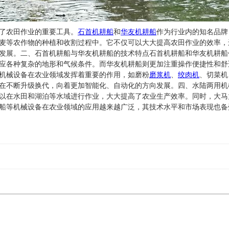
了农田作业的重要工具。
石首机耕船
和
华友机耕船
作为行业内的知名品牌
麦等农作物的种植和收割过程中。它不仅可以大大提高农田作业的效率，
发展。二、石首机耕船与华友机耕船的技术特点石首机耕船和华友机耕船
应各种复杂的地形和气候条件。而华友机耕船则更加注重操作便捷性和舒
机械设备在农业领域发挥着重要的作用，如磨粉
磨浆机
、
绞肉机
、切菜机
在不断升级换代，向着更加智能化、自动化的方向发展。四、水陆两用机
以在水田和湖泊等水域进行作业，大大提高了农业生产效率。同时，大马
船等机械设备在农业领域的应用越来越广泛，其技术水平和市场表现也备