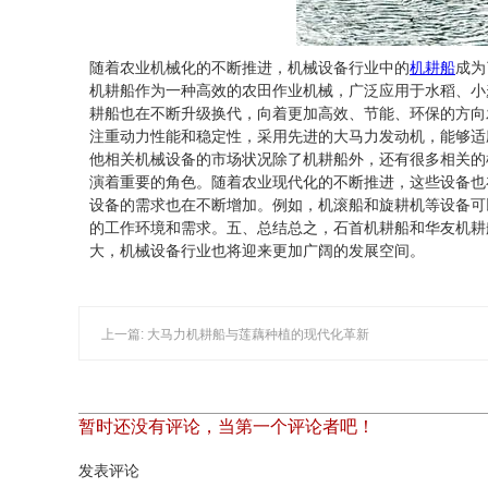
随着农业机械化的不断推进，机械设备行业中的
机耕船
成为
机耕船作为一种高效的农田作业机械，广泛应用于水稻、小
耕船也在不断升级换代，向着更加高效、节能、环保的方向
注重动力性能和稳定性，采用先进的大马力发动机，能够适
他相关机械设备的市场状况除了机耕船外，还有很多相关的
演着重要的角色。随着农业现代化的不断推进，这些设备也
设备的需求也在不断增加。例如，机滚船和旋耕机等设备可
的工作环境和需求。五、总结总之，石首机耕船和华友机耕
大，机械设备行业也将迎来更加广阔的发展空间。
上一篇: 大马力机耕船与莲藕种植的现代化革新
暂时还没有评论，当第一个评论者吧！
发表评论