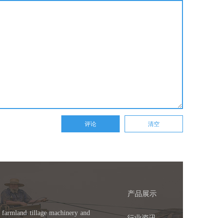
产品展示
 farmland tillage machinery and