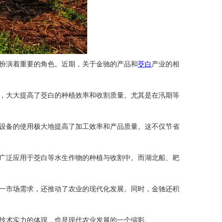
扮演着重要的角色。近期，关于金驰的产品和
茭白
产业的相
，大大提高了茭白的种植效率和收割质量。尤其是在汛期等
设备的使用极大地提高了加工效率和产品质量。这不仅节省
广泛应用于茭白等水生作物的种植与收割中。而湖北船、耙
一市场需求，还推动了农业的现代化发展。同时，金驰还积
技术实力的体现，也是现代农业发展的一个缩影。