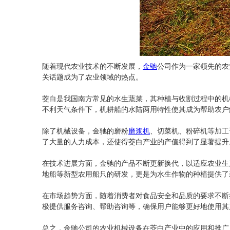
随着现代农业技术的不断发展，
金驰
公司作为一家领先的农
关话题成为了农业领域的热点。
茭白是我国南方常见的水生蔬菜，其种植与收割过程中的机
不利天气条件下，机耕船的水陆两用特性使其成为帮助农户
除了机械设备，金驰的磨粉
磨浆机
、切菜机、粉碎机等加工
了大量的人力成本，还使得茭白产业的产值得到了显著提升
在技术进展方面，金驰的产品不断更新换代，以适应农业生
地船等新型农用船只的研发，更是为水生作物的种植提供了
在市场趋势方面，随着消费者对食品安全和品质的要求不断
极提供服务咨询、帮助咨询等，确保用户能够更好地使用其
总之，金驰公司的农业机械设备在茭白产业中的应用和推广