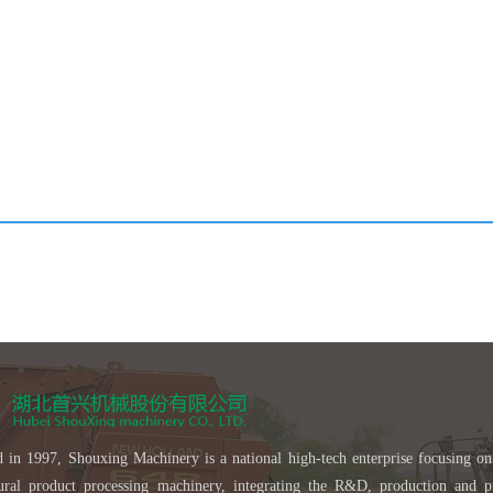
 in 1997, Shouxing Machinery is a national high-tech enterprise focusing on
tural product processing machinery, integrating the R&D, production and p