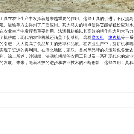
工具在农业生产中发挥着越来越重要的作用。这些工具的引进，不仅提高
殖、运输等方面得到了广泛应用。其大马力的特点使得它能够轻松应对水
在农业生产中发挥着重要作用。法泗机耕船以其高效的耕作能力和大马力
了机耕船，现代的农业机械还涵盖了切菜机、磨粉
磨浆机
、
绞肉机
等一系
的引进，大大提高了食品加工的效率和品质。在农业生产中，旋耕机和粉
实现了资源的再利用。在湖北地区，家乐、首兴等品牌的机滚船也备受农
利。综上所述，沙湖船、法泗机耕船等农用工具以及一系列现代化的农业
的发展。未来，随着科技的进步和农业技术的不断创新，这些农用工具和