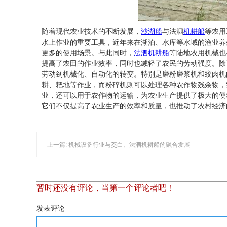
随着现代农业技术的不断发展，
沙湖船
与法泗
机耕船
等农用
水上作业的重要工具，近年来在湖泊、水库等水域的渔业养
更多的使用场景。与此同时，
法泗机耕船
等陆地农用机械也
提高了农田的作业效率，同时也减轻了农民的劳动强度。除
劳动到机械化、自动化的转变。特别是磨粉磨浆机和绞肉机
耕、耙地等作业，而粉碎机则可以处理各种农作物残余物，
业，还可以用于农作物的运输，为农业生产提供了极大的便
它们不仅提高了农业生产的效率和质量，也推动了农村经济
上一篇: 机械设备行业与茭白、法泗机耕船的融合发展
暂时还没有评论，当第一个评论者吧！
发表评论