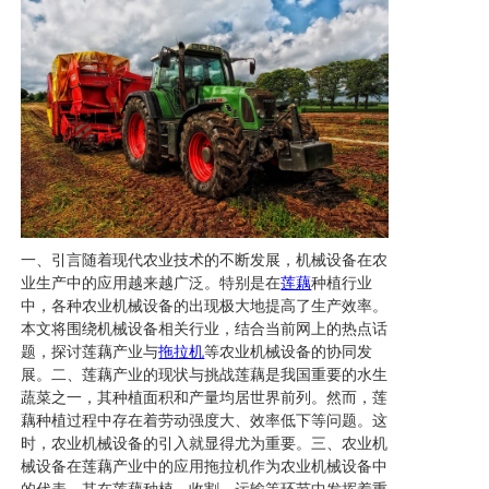
一、引言随着现代农业技术的不断发展，机械设备在农
业生产中的应用越来越广泛。特别是在
莲藕
种植行业
中，各种农业机械设备的出现极大地提高了生产效率。
本文将围绕机械设备相关行业，结合当前网上的热点话
题，探讨莲藕产业与
拖拉机
等农业机械设备的协同发
展。二、莲藕产业的现状与挑战莲藕是我国重要的水生
蔬菜之一，其种植面积和产量均居世界前列。然而，莲
藕种植过程中存在着劳动强度大、效率低下等问题。这
时，农业机械设备的引入就显得尤为重要。三、农业机
械设备在莲藕产业中的应用拖拉机作为农业机械设备中