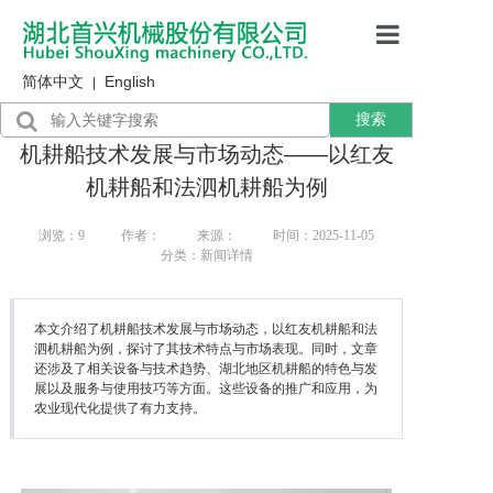
简体中文
English
首页
|
搜索
产品展示
机耕船技术发展与市场动态——以红友
售后服务
机耕船和法泗机耕船为例
行业资讯
浏览：
9
作者：
来源：
时间：2025-11-05
分类：新闻详情
关于我们
本文介绍了机耕船技术发展与市场动态，以红友机耕船和法
泗机耕船为例，探讨了其技术特点与市场表现。同时，文章
还涉及了相关设备与技术趋势、湖北地区机耕船的特色与发
展以及服务与使用技巧等方面。这些设备的推广和应用，为
农业现代化提供了有力支持。