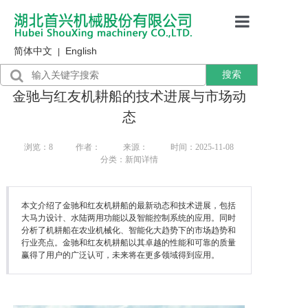
简体中文
English
首页
|
搜索
产品展示
金驰与红友机耕船的技术进展与市场动
售后服务
态
行业资讯
浏览：
8
作者：
来源：
时间：2025-11-08
分类：新闻详情
关于我们
本文介绍了金驰和红友机耕船的最新动态和技术进展，包括
大马力设计、水陆两用功能以及智能控制系统的应用。同时
分析了机耕船在农业机械化、智能化大趋势下的市场趋势和
行业亮点。金驰和红友机耕船以其卓越的性能和可靠的质量
赢得了用户的广泛认可，未来将在更多领域得到应用。