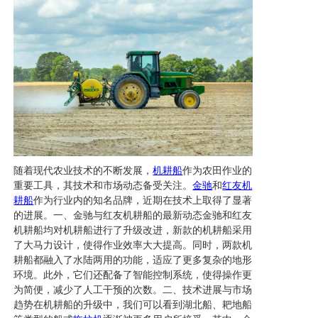
随着现代农业技术的不断发展，
机耕船
作为农田作业的
重要工具，其技术和市场动态备受关注。
金驰
和
红友机
耕船
作为行业内的知名品牌，近期在技术上取得了显著
的进展。一、金驰与红友机耕船的最新动态金驰和红友
机耕船均对机耕船进行了升级改进，新款的机耕船采用
了大马力设计，使得作业效率大大提高。同时，两款机
耕船都融入了水陆两用的功能，适应了更多复杂的地形
环境。此外，它们还配备了智能控制系统，使得操作更
为简便，减少了人工干预的次数。二、技术进展与市场
趋势在机耕船的升级中，我们可以看到湖北船、耙地船