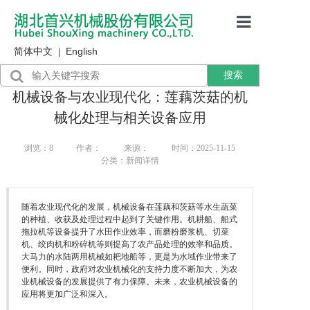
简体中文
English
首页
|
搜索
产品展示
机械设备与农业现代化：莲藕茨菇的机
售后服务
械化处理与相关设备应用
行业资讯
浏览：
8
作者：
来源：
时间：2025-11-15
分类：新闻详情
关于我们
随着农业现代化的发展，机械设备在莲藕和茨菇等水生蔬菜
的种植、收获及处理过程中起到了关键作用。机耕船、船式
拖拉机等设备提升了水田作业效率，而磨粉磨浆机、切菜
机、绞肉机和粉碎机等则提高了农产品处理的效率和品质。
大马力的水陆两用机械如耙地船等，更是为水域作业带来了
便利。同时，政府对农业机械化的支持力度不断加大，为农
业机械设备的发展提供了有力保障。未来，农业机械设备的
应用将更加广泛和深入。