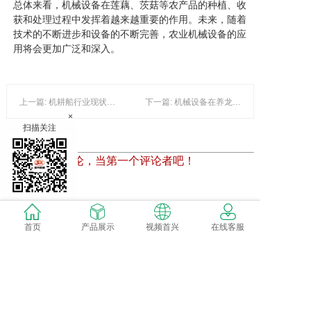
总体来看，机械设备在莲藕、茨菇等农产品的种植、收
获和处理过程中发挥着越来越重要的作用。未来，随着
技术的不断进步和设备的不断完善，农业机械设备的应
用将会更加广泛和深入。
上一篇: 机耕船行业现状与发展趋势分析——以红友机耕船和法泗机耕船为例
下一篇: 机械设备在养龙虾及虾稻产业的应用与发展
×
扫描关注
暂时还没有评论，当第一个评论者吧！
发表评论
首页
产品展示
视频首兴
在线客服