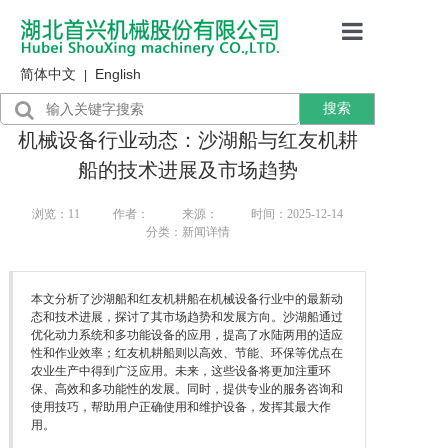
简体中文
English
首页
|
搜索
产品展示
机械设备行业动态：沙湖船与红友机耕
售后服务
船的技术进展及市场趋势
行业资讯
浏览：
11
作者：
来源：
时间：2025-12-14
分类：新闻详情
关于我们
本文分析了沙湖船和红友机耕船在机械设备行业中的最新动
态和技术进展，探讨了其市场趋势和发展方向。沙湖船通过
优化动力系统和多功能设备的应用，提高了水陆两用的适应
性和作业效率；红友机耕船则以高效、节能、环保等优点在
农业生产中得到广泛应用。未来，这些设备将更加注重环
保、高效和多功能性的发展。同时，提供专业的服务咨询和
使用技巧，帮助用户正确使用和维护设备，发挥其最大作
用。