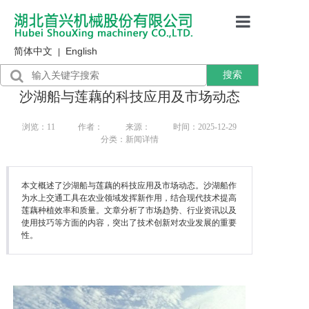
简体中文
English
首页
|
搜索
产品展示
沙湖船与莲藕的科技应用及市场动态
售后服务
浏览：
11
作者：
来源：
时间：2025-12-29
分类：新闻详情
行业资讯
关于我们
本文概述了沙湖船与莲藕的科技应用及市场动态。沙湖船作
为水上交通工具在农业领域发挥新作用，结合现代技术提高
莲藕种植效率和质量。文章分析了市场趋势、行业资讯以及
使用技巧等方面的内容，突出了技术创新对农业发展的重要
性。