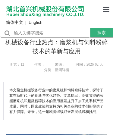
简体中文
English
首页
|
搜索
产品展示
机械设备行业热点：磨浆机与饲料粉碎
售后服务
技术的革新与应用
行业资讯
浏览：
12
作者：
来源：
时间：2026-02-05
分类：新闻详情
关于我们
本文聚焦机械设备行业中的磨浆机和饲料粉碎技术，探讨了
其在新时代下的创新与优化趋势。文章指出，高效节能的智
能磨浆机和超微粉碎技术的应用显著提升了加工效率和产品
质量。同时，国家政策的支持为相关企业的技术创新提供了
有力保障。未来，这一领域将继续迎来发展机遇和挑战。