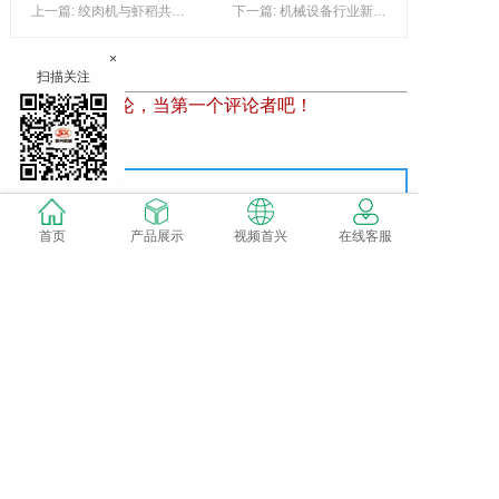
上一篇: 绞肉机与虾稻共生的农业新模式：政策驱动下的产业革新
下一篇: 机械设备行业新动态：大马力机耕船的革新与应用
×
扫描关注
暂时还没有评论，当第一个评论者吧！
发表评论
首页
产品展示
视频首兴
在线客服