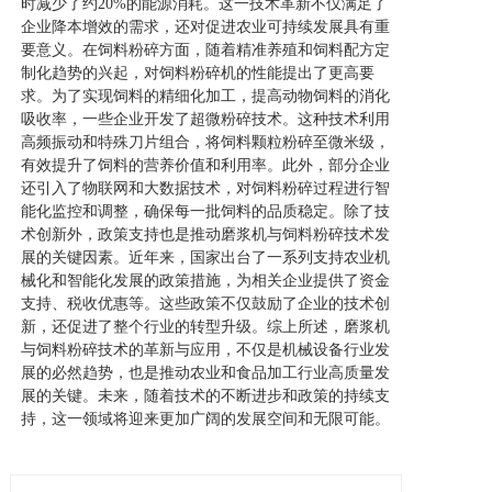
时减少了约20%的能源消耗。这一技术革新不仅满足了
企业降本增效的需求，还对促进农业可持续发展具有重
要意义。在饲料粉碎方面，随着精准养殖和饲料配方定
制化趋势的兴起，对饲料粉碎机的性能提出了更高要
求。为了实现饲料的精细化加工，提高动物饲料的消化
吸收率，一些企业开发了超微粉碎技术。这种技术利用
高频振动和特殊刀片组合，将饲料颗粒粉碎至微米级，
有效提升了饲料的营养价值和利用率。此外，部分企业
还引入了物联网和大数据技术，对饲料粉碎过程进行智
能化监控和调整，确保每一批饲料的品质稳定。除了技
术创新外，政策支持也是推动磨浆机与饲料粉碎技术发
展的关键因素。近年来，国家出台了一系列支持农业机
械化和智能化发展的政策措施，为相关企业提供了资金
支持、税收优惠等。这些政策不仅鼓励了企业的技术创
新，还促进了整个行业的转型升级。综上所述，磨浆机
与饲料粉碎技术的革新与应用，不仅是机械设备行业发
展的必然趋势，也是推动农业和食品加工行业高质量发
展的关键。未来，随着技术的不断进步和政策的持续支
持，这一领域将迎来更加广阔的发展空间和无限可能。