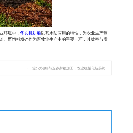
业环境中，
华友机耕船
以其水陆两用的特性，为农业生产带
础。而饲料粉碎作为畜牧业生产中的重要一环，其效率与质
下一篇: 沙湖船与五谷杂粮加工：农业机械化新趋势