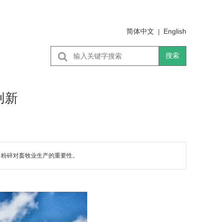
简体中文
English
|
搜索
创新
料粉碎对畜牧业生产的重要性。