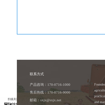
联系方式
产品咨询：170-0716-1000
Founded
agricul
售后热线：170-0716-9000
×
practic
扫描关注
邮箱：sxjx@sxjx.net
and manu