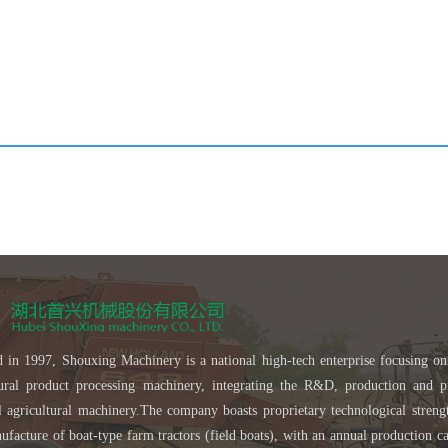
 in 1997, Shouxing Machinery is a national high-tech enterprise focusing on
tural product processing machinery, integrating the R&D, production and p
al agricultural machinery.The company boasts proprietary technological streng
facture of boat-type farm tractors (field boats), with an annual production ca