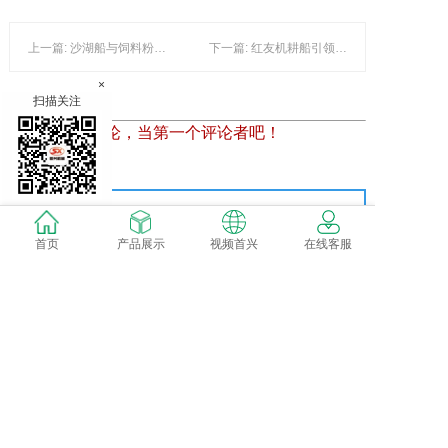
上一篇: 沙湖船与饲料粉碎技术：驱动现代农业机械化的新动力
下一篇: 红友机耕船引领现代农业机械化新篇章：结合茨菇种植与水陆两用特色
×
扫描关注
暂时还没有评论，当第一个评论者吧！
发表评论
首页
产品展示
视频首兴
在线客服