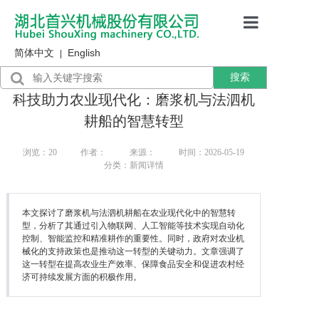
简体中文
English
首页
|
搜索
产品展示
科技助力农业现代化：磨浆机与法泗机
售后服务
耕船的智慧转型
行业资讯
浏览：
20
作者：
来源：
时间：2026-05-19
分类：新闻详情
关于我们
本文探讨了磨浆机与法泗机耕船在农业现代化中的智慧转
型，分析了其通过引入物联网、人工智能等技术实现自动化
控制、智能监控和精准耕作的重要性。同时，政府对农业机
械化的支持政策也是推动这一转型的关键动力。文章强调了
这一转型在提高农业生产效率、保障食品安全和促进农村经
济可持续发展方面的积极作用。