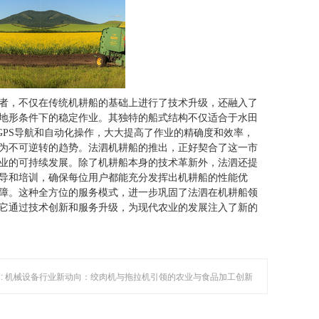
者，不仅在传统机耕船的基础上进行了技术升级，还融入了
地形条件下的稳定作业。其独特的船式结构不仅适合于水田
GPS导航和自动化操作，大大提高了作业的精确度和效率，
为不可逆转的趋势。法泗机耕船的推出，正好契合了这一市
业的可持续发展。除了机耕船本身的技术革新外，法泗还提
导和培训，确保每位用户都能充分发挥出机耕船的性能优
障。这种全方位的服务模式，进一步巩固了法泗在机耕船领
它通过技术创新和服务升级，为现代农业的发展注入了新的
: 机械设备行业新动向：绞肉机与拖拉机引领的农业与食品加工创新