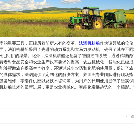
率的重要工具，正经历着前所未有的变革。
法泗机耕船
作为该领域的佼佼
面，法泗机耕船采用了先进的动力系统和大马力发动机，确保了其在不同
一机多用’的愿景。此外，法泗机耕船还配备了智能控制系统，通过精准的
费者对食品安全和农业生产效率要求的提高，农业机械化、智能化已经成
能够帮助农户提高生产效率，还通过减少农药和化肥的使用量，促进了农
的具体需求，法泗提供了定制化的解决方案，并组织专业团队进行现场指
设备维修、零部件供应以及技术咨询等，为用户的长期使用提供了坚实保
机耕船技术的最新进展，更是农业机械化、智能化发展趋势的一个缩影。
下一篇