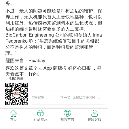
务。
不过，最大的问题可能还是种树之后的维护、保
养工作，无人机能代替人工更快地播种，也可以
利用红外、热传感器来监测树木的生长状况，但
后续的维护暂时还需要更多的人工支撑。
BioCarbon Engineering 公司的联和创始人 Irina
Fedorenko 称：“生态系统修复项目里的关键部
分不是树木的种植，而是种植后的监测和管
理。”
题图来自：Pixabay
喜欢这篇文章？去 App 商店搜 好奇心日报 ，每
天看点不一样的。
×
扫描关注
上一篇: 南京将有三家奥莱开业 行家建议“轻奢侈”上阵
下一篇: 无线吸尘器哪个牌子好？老牌德企智造全能机型
首页
产品展示
视频首兴
在线客服
暂时还没有评论，当第一个评论者吧！