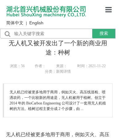
简体中文
English
首页
|
搜索
产品展示
无人机又被开发出了一个新的商业用
售后服务
途：种树
行业资讯
浏览：
56
作者：
来源：
时间：2021-11-22
分类：新闻详情
关于我们
无人机已经被更多地用于商用，例如灭火、高压线巡检、喷
洒农药，一个比较新的用途是，无人机被用于植树。创立于
2014 年的 BioCarbon Engineering 公司设计了一套用无人机植
树的方法。植树过程主要分成 2 个步骤，由 ...
无人机已经被更多地用于商用，例如灭火、高压