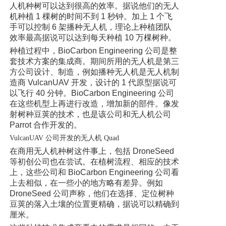
人机种树可以达到很高的效率。据说他们的无人
机种植 1 棵树的时间不到 1 秒钟。加上 1 个飞
手可以控制 6 架播种无人机，理论上种植团队
效率最高据说可以达到每天种植 10 万棵树种。
种植过程中，BioCarbon Engineering 公司是整
套技术方案的集成商。期间所用的无人机是第三
方公司设计、制造，例如播种无人机是无人机制
造商 VulcanUAV 开发，设计的 1 代原型据说可
以飞行 40 分钟。BioCarbon Engineering 公司
在这些机型上再进行改造，增加新的部件。像发
射树种豆荚的技术，也是该公司和无人机公司
Parrot 合作开发的。
VulcanUAV 公司开发的无人机 Quad
在商用无人机种树这件事上，包括 DroneSeed
等初创公司也在尝试。在植树流程、相应的技术
上，这些公司和 BioCarbon Engineering 公司看
上去相似，在一些小的地方略有差异。例如
DroneSeed 公司声称，他们在选择、定位树种
豆荚的落入土壤的位置更精确，据说可以精确到
厘米。