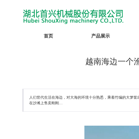
首页
产品展示
越南海边一个
人们世代生活在海边，对大海的环境十分熟悉，乘着竹编的大箩筐
在沙滩上售卖刚刚…