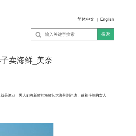
简体中文
English
|
搜索
子卖海鲜_美奈
入就是渔业，男人们将新鲜的海鲜从大海带到岸边，戴着斗笠的女人