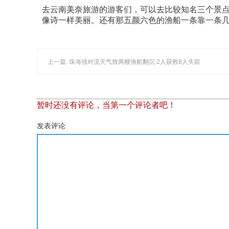
去云南美奈旅游的游客们，可以去比较知名三个景
像诗一样美丽。还有那五颜六色的渔船一条靠一条
上一篇: 珠海强对流天气致两艘渔船翻沉 2人获救8人失联
暂时还没有评论，当第一个评论者吧！
发表评论