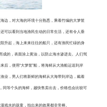
在海边，对大海的环境十分熟悉，乘着竹编的大箩筐
，还可以看到当地渔民生动的日常生活，还有令人垂
太阳升起，海上来来往往的船只，还有渔民忙碌的身
织而成的，表面涂上黄油，以防止海水渗进去。人们驾
来后，便用“大箩筐”船，将海鲜从大渔船运送到岸
是渔业，男人们将新鲜的海鲜从大海带到岸边，戴着
字，同等个头的海鲜，越快售卖出去，价格也会比较可
烂漫戏水的孩童，拍出来的效果都非常棒。