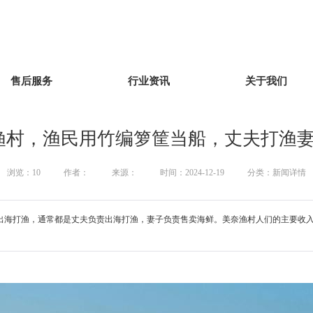
售后服务
行业资讯
关于我们
渔村，渔民用竹编箩筐当船，丈夫打渔妻
浏览：
10
作者：
来源：
时间：2024-12-19
分类：新闻详情
出海打渔，通常都是丈夫负责出海打渔，妻子负责售卖海鲜。美奈渔村人们的主要收