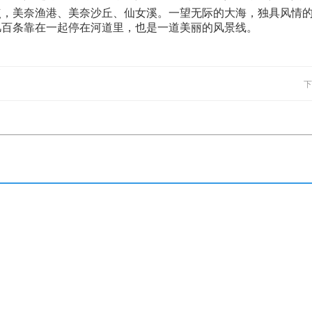
点，美奈渔港、美奈沙丘、仙女溪。一望无际的大海，独具风情
几百条靠在一起停在河道里，也是一道美丽的风景线。
下