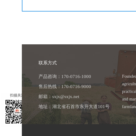
联系方式
产品咨询：170-0716-1000
Founded
agricul
售后热线：170-0716-9000
×
practic
扫描关注
邮箱：sxjx@sxjx.net
and manu
地址：湖北省石首市东升大道101号
farmlan