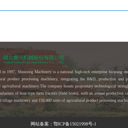
 in 1997, Shouxing Machinery is a national high-tech enterprise focusing on
tural product processing machinery, integrating the R&D, production and p
al agricultural machinery.The company boasts proprietary technological streng
facture of boat-type farm tractors (field boats), with an annual production ca
d tillage machinery and 150,000 units of agricultural product processing machi
网站备案：鄂ICP备15021998号-1