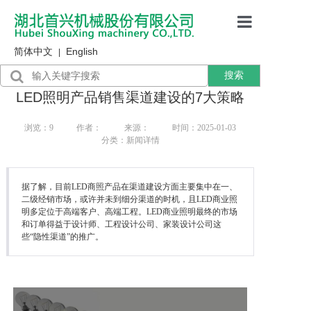
简体中文
English
首页
|
搜索
产品展示
LED照明产品销售渠道建设的7大策略
售后服务
浏览：
9
作者：
来源：
时间：2025-01-03
分类：新闻详情
行业资讯
关于我们
据了解，目前LED商照产品在渠道建设方面主要集中在一、
二级经销市场，或许并未到细分渠道的时机，且LED商业照
明多定位于高端客户、高端工程。LED商业照明最终的市场
和订单得益于设计师、工程设计公司、家装设计公司这
些“隐性渠道”的推广。